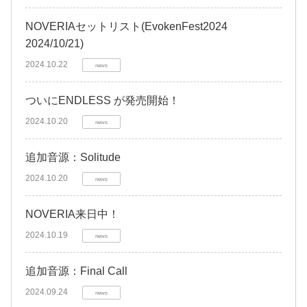
NOVERIAセットリスト(EvokenFest2024
2024/10/21)
2024.10.22
news
ついにENDLESS が発売開始！
2024.10.20
news
追加音源：Solitude
2024.10.20
news
NOVERIA来日中！
2024.10.19
news
追加音源：Final Call
2024.09.24
news