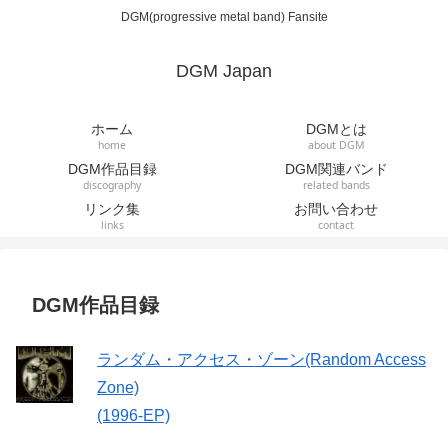
DGM(progressive metal band) Fansite
DGM Japan
ホーム
DGMとは
home
about DGM
DGM作品目録
DGM関連バンド
discography
related bands
リンク集
お問い合わせ
links
contact
DGM作品目録
ランダム・アクセス・ゾーン(Random Access
Zone)
(1996-EP)