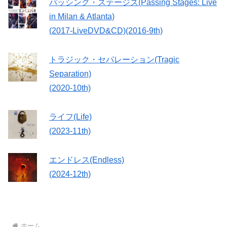
パッシング・ステージズ(Passing Stages: Live
in Milan & Atlanta)
(2017-LiveDVD&CD)(2016-9th)
トラジック・セパレーション(Tragic
Separation)
(2020-10th)
ライフ(Life)
(2023-11th)
エンドレス(Endless)
(2024-12th)
ホーム