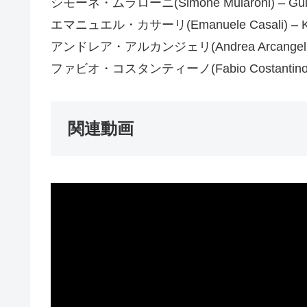
シモーネ・ムラローニ(Simone Mularoni) – Guit
エマニュエル・カサーリ(Emanuele Casali) – Ke
アンドレア・アルカンジェリ(Andrea Arcangeli) 
ファビオ・コスタンティーノ(Fabio Costantino) 
関連動画