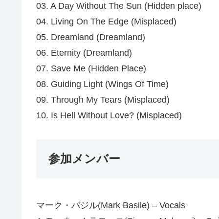
03. A Day Without The Sun (Hidden place)
04. Living On The Edge (Misplaced)
05. Dreamland (Dreamland)
06. Eternity (Dreamland)
07. Save Me (Hidden Place)
08. Guiding Light (Wings Of Time)
09. Through My Tears (Misplaced)
10. Is Hell Without Love? (Misplaced)
参加メンバー
マーク・バジル(Mark Basile) – Vocals