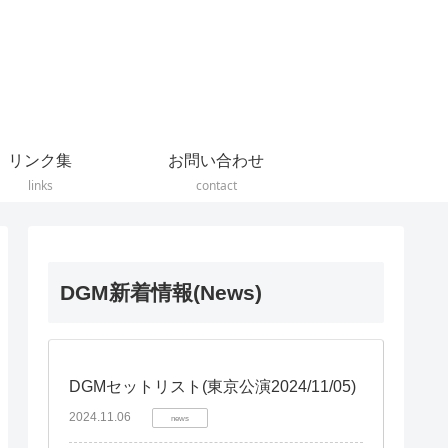
リンク集
お問い合わせ
links
contact
DGM新着情報(News)
DGMセットリスト(東京公演2024/11/05)
2024.11.06
news