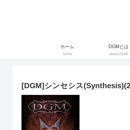
ホーム
DGMとは
home
about DGM
[DGM]シンセシス(Synthesis)(2