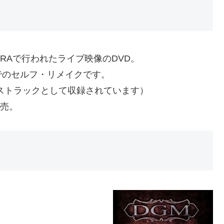
BIRRAで行われたライブ映像のDVD。
でのセルフ・リメイクです。
ボーナストラックとして収録されています）
発売。