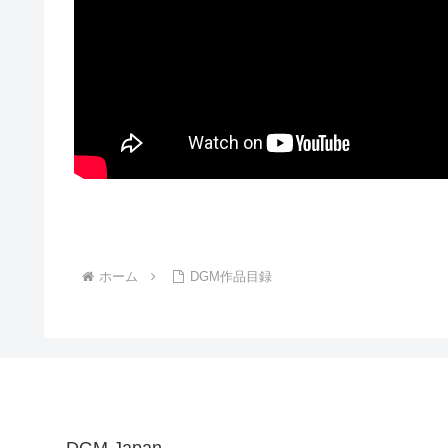
ホーム
DGM作品目録