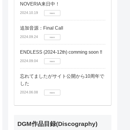
NOVERIA来日中！
2024.10.19
news
追加音源：Final Call
2024.09.24
news
ENDLESS (2024-12th) comming soon !!
2024.09.04
news
忘れてましたがサイト公開から10周年で
した
2024.06.08
news
DGM作品目録(Discography)