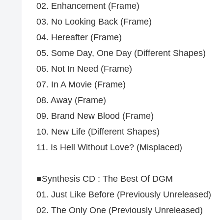
02. Enhancement (Frame)
03. No Looking Back (Frame)
04. Hereafter (Frame)
05. Some Day, One Day (Different Shapes)
06. Not In Need (Frame)
07. In A Movie (Frame)
08. Away (Frame)
09. Brand New Blood (Frame)
10. New Life (Different Shapes)
11. Is Hell Without Love? (Misplaced)
■Synthesis CD : The Best Of DGM
01. Just Like Before (Previously Unreleased)
02. The Only One (Previously Unreleased)