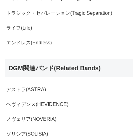
トラジック・セパレーション(Tragic Separation)
ライフ(Life)
エンドレス(Endless)
DGM関連バンド(Related Bands)
アストラ(ASTRA)
ヘヴィデンス(HEVIDENCE)
ノヴェリア(NOVERIA)
ソリシア(SOLISIA)