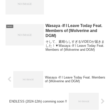
Wasaya -If I Leave Today Feat.
news
Members of (Wolverine and
DGM)
そして、素晴らしすぎるVIDEOが届きま
した！▼Wasaya -If I Leave Today Feat.
Members of (Wolverine and DGM)
Wasaya -If I Leave Today Feat. Members
of (Wolverine and DGM)
ENDLESS (2024-12th) comming soon !!