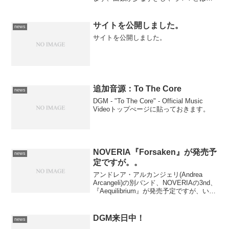
え、素晴らしいLIVEでした！ おめでと
う、NOVERIA！今度はフルセッ...
サイトを公開しました。
news
サイトを公開しました。
追加音源：To The Core
news
DGM - "To The Core" - Official Music
Videoトップぺージに貼っておきます。
NOVERIA『Forsaken』が発売予
news
定ですが。。
アンドレア・アルカンジェリ(Andrea
Arcangeli)の別バンド、NOVERIAの3nd、
『Aequilibrium』が発売予定ですが、いま
だAmazon.co.jpでは入荷予定なしです
ね。
DGM来日中！
news