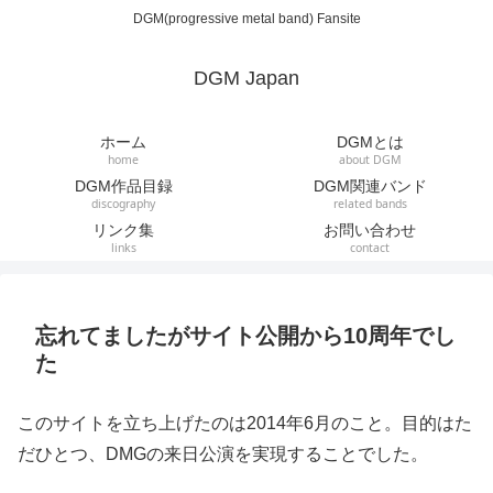
DGM(progressive metal band) Fansite
DGM Japan
ホーム
DGMとは
home
about DGM
DGM作品目録
DGM関連バンド
discography
related bands
リンク集
お問い合わせ
links
contact
忘れてましたがサイト公開から10周年でし
た
このサイトを立ち上げたのは2014年6月のこと。目的はた
だひとつ、DMGの来日公演を実現することでした。