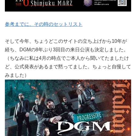
参考までに、その時のセットリスト
そして今年、ちょうどこのサイトの立ち上げから10年が
経ち、DGMの8年ぶり3回目の来日公演も決定しました。
（ちなみに私は4月の時点でご本人から聞いてたましたけ
ど、公式発表があるまで黙ってました。ちょっと自慢して
みました）