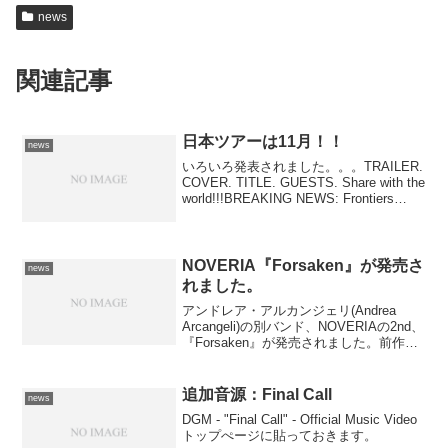
news
関連記事
日本ツアーは11月！！
news
いろいろ発表されました。。。TRAILER.
COVER. TITLE. GUESTS. Share with the
world!!!BREAKING NEWS: Frontiers
Music Srl is excited to ann...
NOVERIA『Forsaken』が発売さ
news
れました。
アンドレア・アルカンジェリ(Andrea
Arcangeli)の別バンド、NOVERIAの2nd、
『Forsaken』が発売されました。前作は
参加していた、エマニュエル・カサーリ
(Emanuele Casali)は今回は不参加。
追加音源：Final Call
news
DGM - "Final Call" - Official Music Video
トップぺージに貼っておきます。