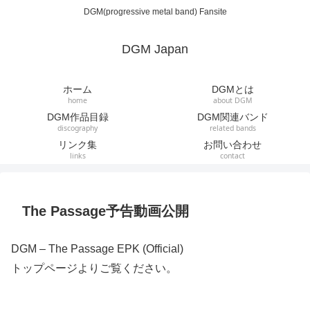
DGM(progressive metal band) Fansite
DGM Japan
ホーム
DGMとは
home
about DGM
DGM作品目録
DGM関連バンド
discography
related bands
リンク集
お問い合わせ
links
contact
The Passage予告動画公開
DGM – The Passage EPK (Official)
トップページよりご覧ください。