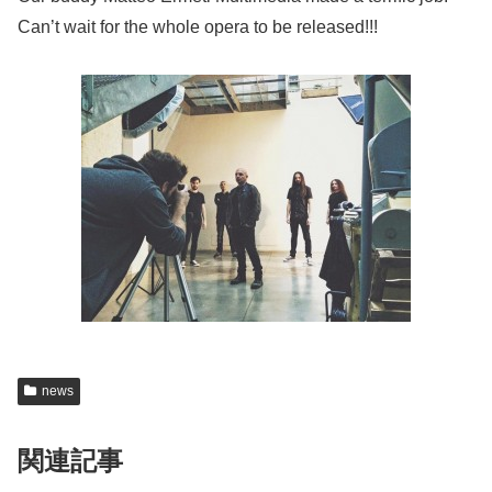
Can’t wait for the whole opera to be released!!!
news
関連記事