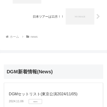
日本ツアーは11月！！
ホーム
news
DGM新着情報(News)
DGMセットリスト(東京公演2024/11/05)
2024.11.06
news