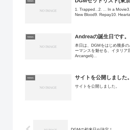
DGMセットリスト(東京公演
news
1. Trapped...2. ... In a Mov
New Blood9. Repay10. Hearta
Andreaの誕生日です。
news
本日は、DGMをはじめ幾多のバンド(So
ーマンスを魅せる、イタリア屈指
Arcangeli)...
サイトを公開しました
news
サイトを公開しました。
DGMの初来日が決定！