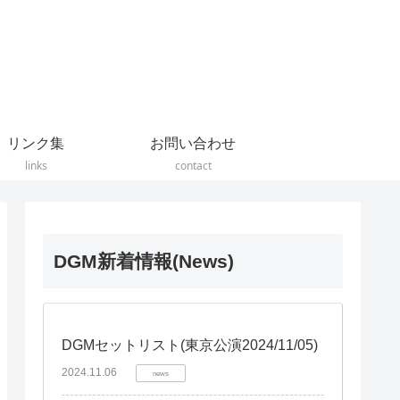
リンク集
お問い合わせ
links
contact
DGM新着情報(News)
DGMセットリスト(東京公演2024/11/05)
2024.11.06
news