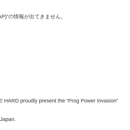
kyo (JAP)”の情報が出てきません。
HARD proudly present the “Prog Power Invasion”
 Japan.