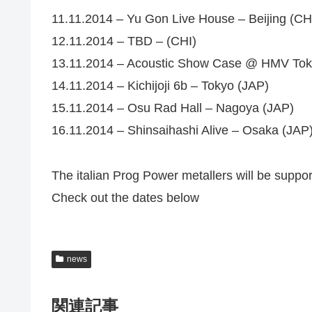
11.11.2014 – Yu Gon Live House – Beijing (CH
12.11.2014 – TBD – (CHI)
13.11.2014 – Acoustic Show Case @ HMV Tok
14.11.2014 – Kichijoji 6b – Tokyo (JAP)
15.11.2014 – Osu Rad Hall – Nagoya (JAP)
16.11.2014 – Shinsaihashi Alive – Osaka (JAP
The italian Prog Power metallers will be supp
Check out the dates below
news
関連記事