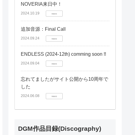
NOVERIA来日中！
2024.10.19
news
追加音源：Final Call
2024.09.24
news
ENDLESS (2024-12th) comming soon !!
2024.09.04
news
忘れてましたがサイト公開から10周年で
した
2024.06.08
news
DGM作品目録(Discography)