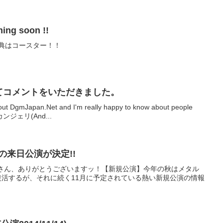
ing soon !!
特典はコースター！！
てコメントをいただきました。
about DgmJapan.Net and I'm really happy to know about people
カンジェリ(And...
の来日公演が決定!!
Productionさん、ありがとうございますッ！【新規公演】今年の秋はメタル
estが復活するが、それに続く11月に予定されている熱い新規公演の情報