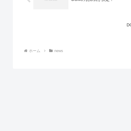
D
ホーム
news